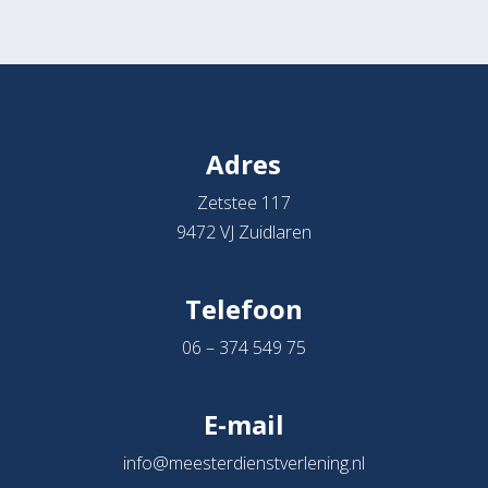
Adres
Zetstee 117
9472 VJ Zuidlaren
Telefoon
06 – 374 549 75
E-mail
info@meesterdienstverlening.nl